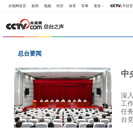
央视网首页
新闻
视频
经济
体育
军事
更多
节目官
总台要闻
中
8
深
工
任
台