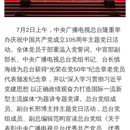
7月2日上午，中央广播电视总台隆重举
办庆祝中国共产党成立105周年主题党日活
动。全体党员干部重温入党誓词。中宣部副
部长、中央广播电视总台党组书记、台长慎
海雄为总台获得“光荣在党50年”纪念章老党员
代表颁发纪念章，并以“深入学习贯彻习近平
党建思想 以正确政绩观奋力打造国际一流新
型主流媒体”为题讲专题党课。总台党组成
员、副台长邢博主持主题党日活动，总台党
组成员、副总编辑范昀宣读总台党组《关于
表彰中央广播电视总台优秀共产党员、优秀