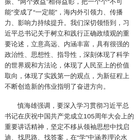
振、“两个效益”相得益彰，把一个个“不可
能”变成了“一定能”，海内外引领力、传播
力、影响力持续提升。我们深切领悟到，习
近平总书记关于树立和践行正确政绩观的重
要论述，立意高远、内涵丰富，具有很强的
政治性、思想性、指导性，深刻体现了科学
的世界观和方法论，体现了人民至上的价值
取向，体现了实践第一的观点，为新征程上
不断创造新的伟业指明了奋进方向。
慎海雄强调，要深入学习贯彻习近平总
书记在庆祝中国共产党成立105周年大会上的
重要讲话精神，坚定不移从领袖思想中找启
迪、找思路、找答案，在“学”中涵养理论水