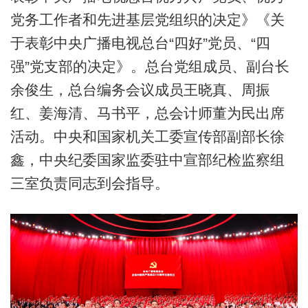
党务工作者和先进基层党组织的决定》《关
于表彰中央广播电视总台“四好”党员、“四
强”党支部的决定》。总台党组成员、副台长
余俊生，总台编务会议成员王晓真、周振
红、姜海清、马书平，总会计师董为民出席
活动。中央和国家机关工委宣传部副部长徐
鑫，中央纪委国家监委驻中宣部纪检监察组
三室负责同志到会指导。