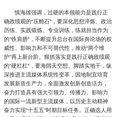
慎海雄强调，过硬的本领能力是践行正
确政绩观的“压舱石”，要深化思想淬炼、政治
历练、实践锻炼、专业训练，练就担当作为
的“铁肩膀”，不断提升总台在国际舆论场的权
威性、影响力和不可替代性，推动“两个维
护”再上新台阶。狠抓落实是践行正确政绩观
的“硬杠杠”，要海阔天空想、脚踏实地干，纵
深推进主流媒体系统性变革，因地制宜培育
发展新质生产力，全面激发创新创造活力，
奋力打造具有强大引领力、传播力、影响力
的国际一流新型主流媒体，以历史主动精神
奋力实现“十五五”时期目标任务。正确选人用