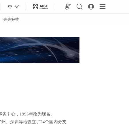
中
央央好物
合体育
亚冬会
务中心，1995年改为现名。
州、深圳等地设立了24个国内分支