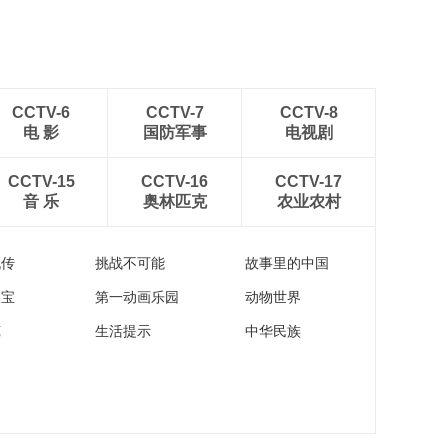
CCTV-6
CCTV-7
CCTV-8
电 影
国防军事
电视剧
CCTV-15
CCTV-16
CCTV-17
音 乐
奥林匹克
农业农村
流传
挑战不可能
故事里的中国
家宝
第一动画乐园
动物世界
苑
生活提示
中华民族