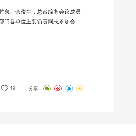
竹泉、余俊生，总台编务会议成员
部门各单位主要负责同志参加会
|
49
分享：