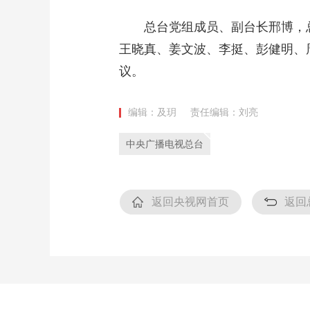
总台党组成员、副台长邢博，
王晓真、姜文波、李挺、彭健明、
议。
编辑：及玥
责任编辑：刘亮
中央广播电视总台
返回央视网首页
返回