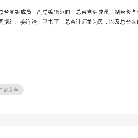
总台党组成员、副总编辑范昀，总台党组成员、副台长齐
周振红、姜海清、马书平，总会计师董为民，以及总台各
总台之声