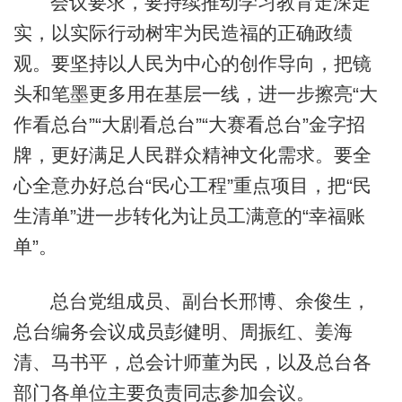
会议要求，要持续推动学习教育走深走
实，以实际行动树牢为民造福的正确政绩
观。要坚持以人民为中心的创作导向，把镜
头和笔墨更多用在基层一线，进一步擦亮“大
作看总台”“大剧看总台”“大赛看总台”金字招
牌，更好满足人民群众精神文化需求。要全
心全意办好总台“民心工程”重点项目，把“民
生清单”进一步转化为让员工满意的“幸福账
单”。
总台党组成员、副台长邢博、余俊生，
总台编务会议成员彭健明、周振红、姜海
清、马书平，总会计师董为民，以及总台各
部门各单位主要负责同志参加会议。