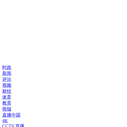
时政
新闻
评论
视频
财经
体育
教育
熊猫
直播中国
4K
CCTV.直播