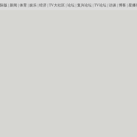
际版
|
新闻
|
体育
|
娱乐
|
经济
|
TV大社区
|
论坛
|
复兴论坛
|
TV论坛
|
访谈
|
博客
|
星播