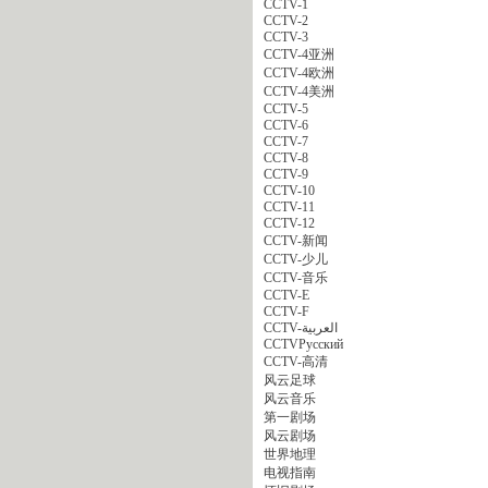
CCTV-1
CCTV-2
CCTV-3
CCTV-4亚洲
CCTV-4欧洲
CCTV-4美洲
CCTV-5
CCTV-6
CCTV-7
CCTV-8
CCTV-9
CCTV-10
CCTV-11
CCTV-12
CCTV-新闻
CCTV-少儿
CCTV-音乐
CCTV-E
CCTV-F
CCTV-العربية
CCTVPусский
CCTV-高清
风云足球
风云音乐
第一剧场
风云剧场
世界地理
电视指南