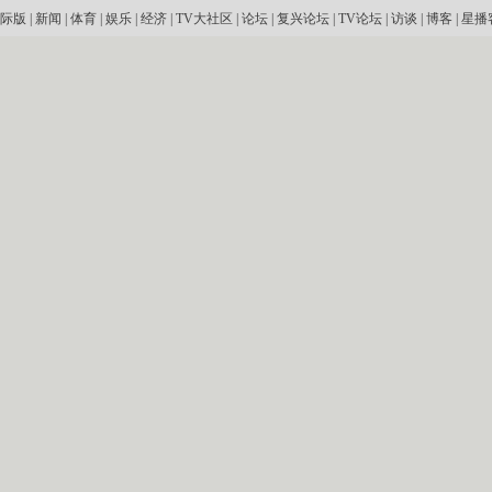
际版
|
新闻
|
体育
|
娱乐
|
经济
|
TV大社区
|
论坛
|
复兴论坛
|
TV论坛
|
访谈
|
博客
|
星播