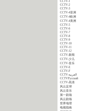
CCTV-1
CCTV-2
CCTV-3
CCTV-4亚洲
CCTV-4欧洲
CCTV-4美洲
CCTV-5
CCTV-6
CCTV-7
CCTV-8
CCTV-9
CCTV-10
CCTV-11
CCTV-12
CCTV-新闻
CCTV-少儿
CCTV-音乐
CCTV-E
CCTV-F
CCTV-العربية
CCTVPусский
CCTV-高清
风云足球
风云音乐
第一剧场
风云剧场
世界地理
电视指南