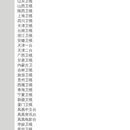
山东卫视
山西卫视
陕西卫视
上海卫视
四川卫视
天津卫视
云南卫视
浙江卫视
安徽卫视
天津一台
天津二台
广西卫视
甘肃卫视
内蒙古卫
吉林卫视
旅游卫视
贵州卫视
西藏卫视
青海卫视
宁夏卫视
新疆卫视
厦门卫视
凤凰中文台
凤凰资讯台
凤凰电影台
华娱卫视
星空卫视