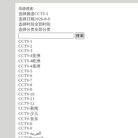
高级搜索
选择频道
CCTV-1
选择日期
2026-8-8
选择时段
全部时段
选择分类
全部分类
CCTV-1
CCTV-2
CCTV-3
CCTV-4亚洲
CCTV-4欧洲
CCTV-4美洲
CCTV-5
CCTV-6
CCTV-7
CCTV-8
CCTV-9
CCTV-10
CCTV-11
CCTV-12
CCTV-新闻
CCTV-少儿
CCTV-音乐
CCTV-E
CCTV-F
CCTV-العربية