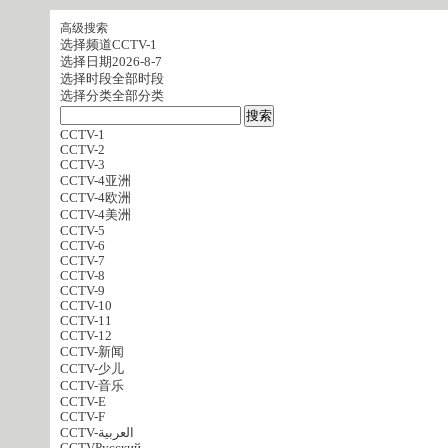
高级搜索
选择频道
CCTV-1
选择日期
2026-8-7
选择时段
全部时段
选择分类
全部分类
CCTV-1
CCTV-2
CCTV-3
CCTV-4亚洲
CCTV-4欧洲
CCTV-4美洲
CCTV-5
CCTV-6
CCTV-7
CCTV-8
CCTV-9
CCTV-10
CCTV-11
CCTV-12
CCTV-新闻
CCTV-少儿
CCTV-音乐
CCTV-E
CCTV-F
CCTV-العربية