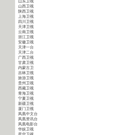
山东卫视
山西卫视
陕西卫视
上海卫视
四川卫视
天津卫视
云南卫视
浙江卫视
安徽卫视
天津一台
天津二台
广西卫视
甘肃卫视
内蒙古卫
吉林卫视
旅游卫视
贵州卫视
西藏卫视
青海卫视
宁夏卫视
新疆卫视
厦门卫视
凤凰中文台
凤凰资讯台
凤凰电影台
华娱卫视
星空卫视