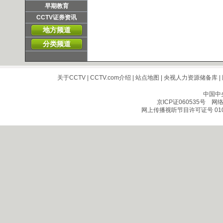
早期教育
CCTV证券资讯
地方频道
分类频道
关于CCTV
|
CCTV.com介绍
|
站点地图
|
央视人力资源储备库
|
中国中
京ICP证060535号
网络文
网上传播视听节目许可证号 010