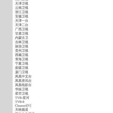
天津卫视
云南卫视
浙江卫视
安徽卫视
天津一台
天津二台
广西卫视
甘肃卫视
内蒙古卫
吉林卫视
旅游卫视
贵州卫视
西藏卫视
青海卫视
宁夏卫视
新疆卫视
厦门卫视
凤凰中文台
凤凰资讯台
凤凰电影台
华娱卫视
星空卫视
TVB-星河
TVB-8
Channel[V]
天映频道