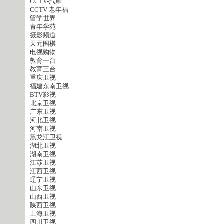
CCTV-汽摩
CCTV-老年福
留学世界
青年学苑
摄影频道
天元围棋
电视购物
教育一台
教育三台
重庆卫视
福建东南卫视
BTV影视
北京卫视
广东卫视
河北卫视
河南卫视
黑龙江卫视
湖北卫视
湖南卫视
江苏卫视
江西卫视
辽宁卫视
山东卫视
山西卫视
陕西卫视
上海卫视
四川卫视