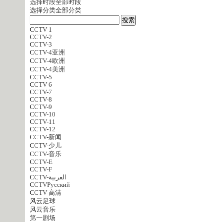
选择时段
全部时段
选择分类
全部分类
CCTV-1
CCTV-2
CCTV-3
CCTV-4亚洲
CCTV-4欧洲
CCTV-4美洲
CCTV-5
CCTV-6
CCTV-7
CCTV-8
CCTV-9
CCTV-10
CCTV-11
CCTV-12
CCTV-新闻
CCTV-少儿
CCTV-音乐
CCTV-E
CCTV-F
CCTV-العربية
CCTVPусский
CCTV-高清
风云足球
风云音乐
第一剧场