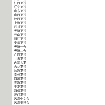
江西卫视
辽宁卫视
山东卫视
山西卫视
陕西卫视
上海卫视
四川卫视
天津卫视
云南卫视
浙江卫视
安徽卫视
天津一台
天津二台
广西卫视
甘肃卫视
内蒙古卫
吉林卫视
旅游卫视
贵州卫视
西藏卫视
青海卫视
宁夏卫视
新疆卫视
厦门卫视
凤凰中文台
凤凰资讯台