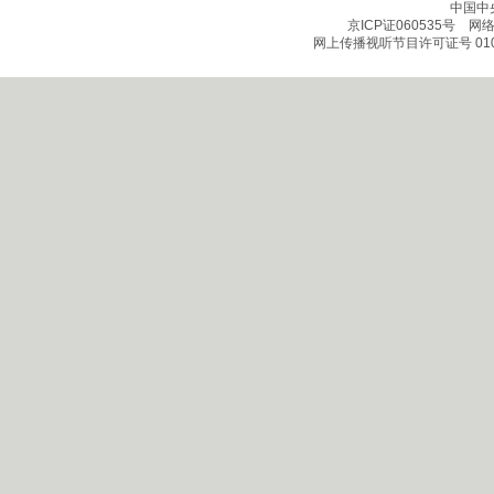
中国中
京ICP证060535号
网络文
网上传播视听节目许可证号 010