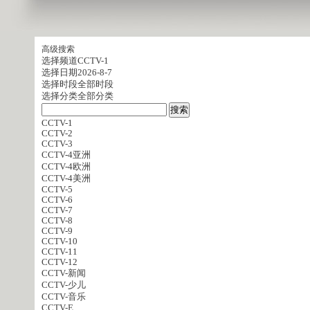
高级搜索
选择频道
CCTV-1
选择日期
2026-8-7
选择时段
全部时段
选择分类
全部分类
CCTV-1
CCTV-2
CCTV-3
CCTV-4亚洲
CCTV-4欧洲
CCTV-4美洲
CCTV-5
CCTV-6
CCTV-7
CCTV-8
CCTV-9
CCTV-10
CCTV-11
CCTV-12
CCTV-新闻
CCTV-少儿
CCTV-音乐
CCTV-E