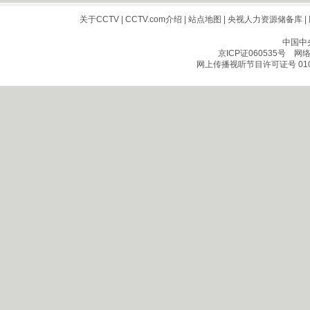
关于CCTV
|
CCTV.com介绍
|
站点地图
|
央视人力资源储备库
|
中国中
京ICP证060535号
网络文
网上传播视听节目许可证号 010