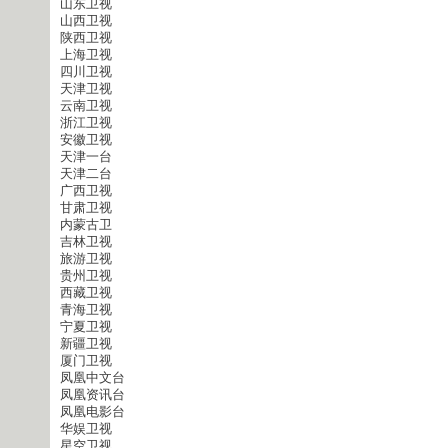
山东卫视
山西卫视
陕西卫视
上海卫视
四川卫视
天津卫视
云南卫视
浙江卫视
安徽卫视
天津一台
天津二台
广西卫视
甘肃卫视
内蒙古卫
吉林卫视
旅游卫视
贵州卫视
西藏卫视
青海卫视
宁夏卫视
新疆卫视
厦门卫视
凤凰中文台
凤凰资讯台
凤凰电影台
华娱卫视
星空卫视