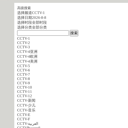
高级搜索
选择频道
CCTV-1
选择日期
2026-8-8
选择时段
全部时段
选择分类
全部分类
CCTV-1
CCTV-2
CCTV-3
CCTV-4亚洲
CCTV-4欧洲
CCTV-4美洲
CCTV-5
CCTV-6
CCTV-7
CCTV-8
CCTV-9
CCTV-10
CCTV-11
CCTV-12
CCTV-新闻
CCTV-少儿
CCTV-音乐
CCTV-E
CCTV-F
CCTV-العربية