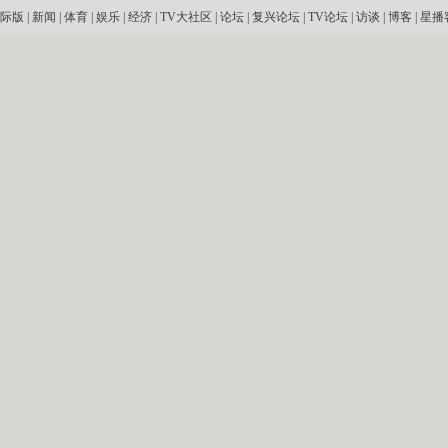
际版
|
新闻
|
体育
|
娱乐
|
经济
|
TV大社区
|
论坛
|
复兴论坛
|
TV论坛
|
访谈
|
博客
|
星播