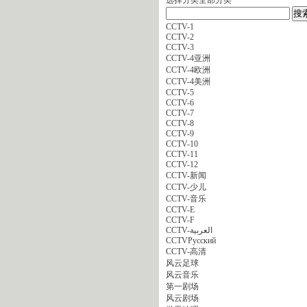
CCTV-1
CCTV-2
CCTV-3
CCTV-4亚洲
CCTV-4欧洲
CCTV-4美洲
CCTV-5
CCTV-6
CCTV-7
CCTV-8
CCTV-9
CCTV-10
CCTV-11
CCTV-12
CCTV-新闻
CCTV-少儿
CCTV-音乐
CCTV-E
CCTV-F
CCTV-العربية
CCTVPусский
CCTV-高清
风云足球
风云音乐
第一剧场
风云剧场