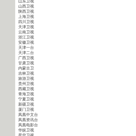
山东卫视
山西卫视
陕西卫视
上海卫视
四川卫视
天津卫视
云南卫视
浙江卫视
安徽卫视
天津一台
天津二台
广西卫视
甘肃卫视
内蒙古卫
吉林卫视
旅游卫视
贵州卫视
西藏卫视
青海卫视
宁夏卫视
新疆卫视
厦门卫视
凤凰中文台
凤凰资讯台
凤凰电影台
华娱卫视
星空卫视