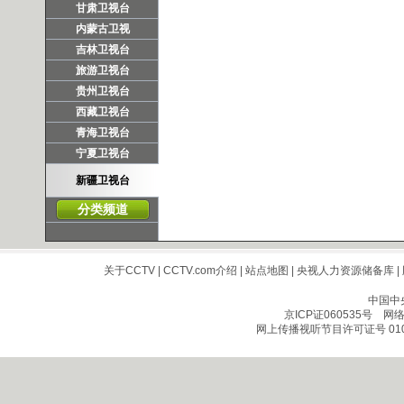
甘肃卫视台
内蒙古卫视
吉林卫视台
旅游卫视台
贵州卫视台
西藏卫视台
青海卫视台
宁夏卫视台
新疆卫视台
分类频道
关于CCTV
|
CCTV.com介绍
|
站点地图
|
央视人力资源储备库
|
中国中
京ICP证060535号
网络文
网上传播视听节目许可证号 010