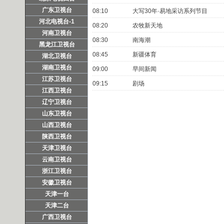
广东卫视台
08:10
大写30年·易地采访系列节目
河北电视台-1
08:20
农牧新天地
河南卫视台
08:30
南海潮
黑龙江卫视台
08:45
新疆体育
湖北卫视台
湖南卫视台
09:00
早间新闻
江苏卫视台
09:15
剧场
江西卫视台
辽宁卫视台
山东卫视台
山西卫视台
陕西卫视台
天津卫视台
云南卫视台
浙江卫视台
安徽卫视台
天津一台
天津二台
广西卫视台