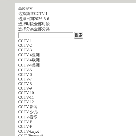
高级搜索
选择频道
CCTV-1
选择日期
2026-8-6
选择时段
全部时段
选择分类
全部分类
CCTV-1
CCTV-2
CCTV-3
CCTV-4亚洲
CCTV-4欧洲
CCTV-4美洲
CCTV-5
CCTV-6
CCTV-7
CCTV-8
CCTV-9
CCTV-10
CCTV-11
CCTV-12
CCTV-新闻
CCTV-少儿
CCTV-音乐
CCTV-E
CCTV-F
CCTV-العربية