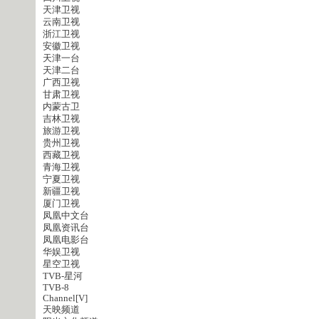
天津卫视
云南卫视
浙江卫视
安徽卫视
天津一台
天津二台
广西卫视
甘肃卫视
内蒙古卫
吉林卫视
旅游卫视
贵州卫视
西藏卫视
青海卫视
宁夏卫视
新疆卫视
厦门卫视
凤凰中文台
凤凰资讯台
凤凰电影台
华娱卫视
星空卫视
TVB-星河
TVB-8
Channel[V]
天映频道