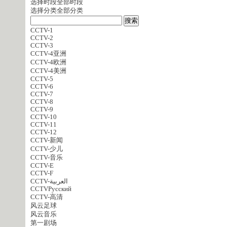
选择时段
全部时段
选择分类
全部分类
CCTV-1
CCTV-2
CCTV-3
CCTV-4亚洲
CCTV-4欧洲
CCTV-4美洲
CCTV-5
CCTV-6
CCTV-7
CCTV-8
CCTV-9
CCTV-10
CCTV-11
CCTV-12
CCTV-新闻
CCTV-少儿
CCTV-音乐
CCTV-E
CCTV-F
CCTV-العربية
CCTVPусский
CCTV-高清
风云足球
风云音乐
第一剧场