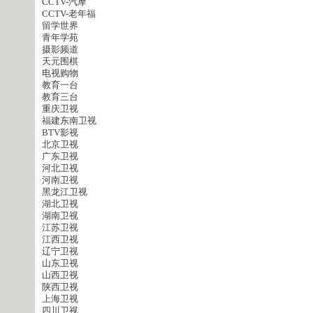
CCTV-汽摩
CCTV-老年福
留学世界
青年学苑
摄影频道
天元围棋
电视购物
教育一台
教育三台
重庆卫视
福建东南卫视
BTV影视
北京卫视
广东卫视
河北卫视
河南卫视
黑龙江卫视
湖北卫视
湖南卫视
江苏卫视
江西卫视
辽宁卫视
山东卫视
山西卫视
陕西卫视
上海卫视
四川卫视