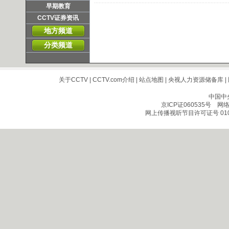
早期教育
CCTV证券资讯
地方频道
分类频道
关于CCTV
|
CCTV.com介绍
|
站点地图
|
央视人力资源储备库
|
中国中
京ICP证060535号
网络文
网上传播视听节目许可证号 010