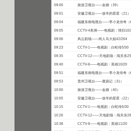
09:00
旅游卫视台——金婚（39）
09:01
安徽卫视台——放羊的星星（21）
09:04
福建东南电视台——李小龙传奇（
09:05
CCTV-4美洲——电视剧：情归10/
09:06
风云剧场——闲人马大姐42/264
09:23
CCTV-1——电视剧：白蛇传5/30
09:35
CCTV-12——天地剧场：闯关东25/
09:40
CCTV-8——电视剧：英雄10/20
09:51
福建东南电视台——李小龙传奇（
09:53
贵州卫视台——鹿鼎记（31）
10:00
旅游卫视台——金婚（40）
10:05
安徽卫视台——放羊的星星（22）
10:15
CCTV-1——电视剧：白蛇传6/30
10:26
CCTV-12——天地剧场：闯关东26/
10:38
CCTV-8——电视剧：英雄11/20