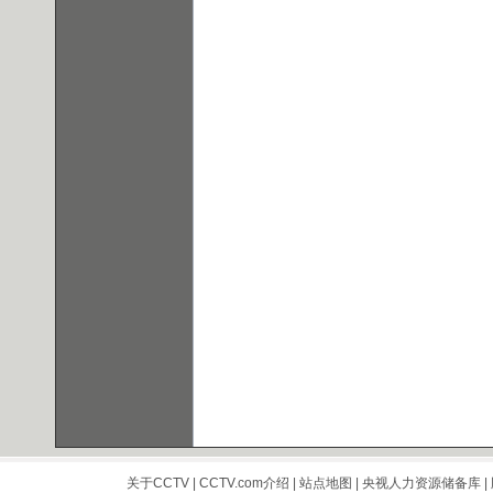
关于CCTV
|
CCTV.com介绍
|
站点地图
|
央视人力资源储备库
|