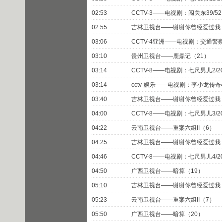
02:53
CCTV-3——电视剧：闯关东39/52
02:55
吉林卫视台——谢谢你曾经爱过我
03:06
CCTV-4亚洲——电视剧：交通警察2
03:10
贵州卫视台——鹿鼎记（21）
03:14
CCTV-8——电视剧：七尺男儿2/2
03:14
cctv-娱乐——电视剧：李小龙传奇4
03:40
吉林卫视台——谢谢你曾经爱过我
04:00
CCTV-8——电视剧：七尺男儿3/2
04:22
云南卫视台——重案六组II（6）
04:25
吉林卫视台——谢谢你曾经爱过我
04:46
CCTV-8——电视剧：七尺男儿4/2
04:50
广西卫视台——暗算（19）
05:10
吉林卫视台——谢谢你曾经爱过我
05:23
云南卫视台——重案六组II（7）
05:50
广西卫视台——暗算（20）