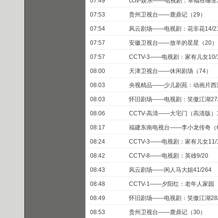
07:49
cctv-娱乐——电视剧：幸福在哪里2
07:53
贵州卫视台——鹿鼎记（29）
07:54
风云剧场——电视剧：花非花14/2
07:57
安徽卫视台——放羊的星星（20）
07:57
CCTV-3——电视剧：家有儿女10/1
08:00
天津卫视台——休闲剧场（74）
08:03
央视精品——少儿剧苑：动画片西
08:03
怀旧剧场——电视剧：笑傲江湖27/
08:06
CCTV-高清——大宅门（高清版）15
08:17
福建东南电视台——李小龙传奇（
08:24
CCTV-3——电视剧：家有儿女11/1
08:42
CCTV-8——电视剧：英雄9/20
08:43
风云剧场——闲人马大姐41/264
08:48
CCTV-1——夕阳红：老年人家园
08:49
怀旧剧场——电视剧：笑傲江湖28/
08:53
贵州卫视台——鹿鼎记（30）