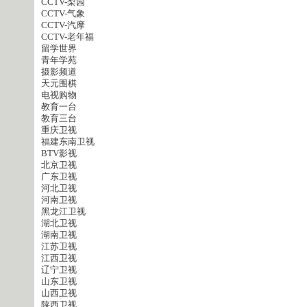
CCTV-梨园
CCTV-气象
CCTV-汽摩
CCTV-老年福
留学世界
青年学苑
摄影频道
天元围棋
电视购物
教育一台
教育三台
重庆卫视
福建东南卫视
BTV影视
北京卫视
广东卫视
河北卫视
河南卫视
黑龙江卫视
湖北卫视
湖南卫视
江苏卫视
江西卫视
辽宁卫视
山东卫视
山西卫视
陕西卫视