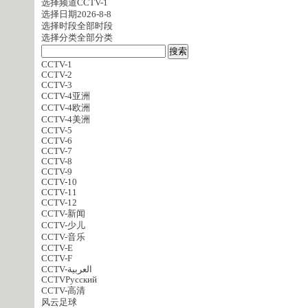
选择频道
CCTV-1
选择日期
2026-8-8
选择时段
全部时段
选择分类
全部分类
CCTV-1
CCTV-2
CCTV-3
CCTV-4亚洲
CCTV-4欧洲
CCTV-4美洲
CCTV-5
CCTV-6
CCTV-7
CCTV-8
CCTV-9
CCTV-10
CCTV-11
CCTV-12
CCTV-新闻
CCTV-少儿
CCTV-音乐
CCTV-E
CCTV-F
CCTV-العربية
CCTVPусский
CCTV-高清
风云足球