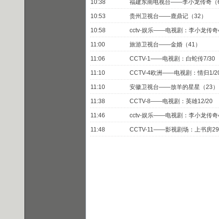
10:38
福建东南电视台——李小龙传奇（
10:53
贵州卫视台——鹿鼎记（32）
10:58
cctv-娱乐——电视剧：李小龙传奇4
11:00
旅游卫视台——金婚（41）
11:06
CCTV-1——电视剧：白蛇传7/30
11:10
CCTV-4欧洲——电视剧：情归1/2
11:10
安徽卫视台——放羊的星星（23）
11:38
CCTV-8——电视剧：英雄12/20
11:46
cctv-娱乐——电视剧：李小龙传奇4
11:48
CCTV-11——影视剧场：上书房29/