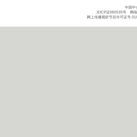
中国中
京ICP证060535号
网络文
网上传播视听节目许可证号 010