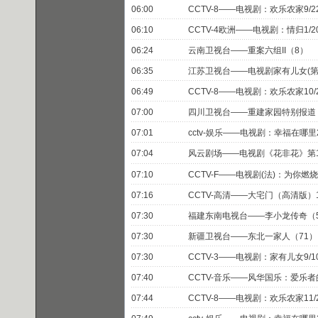
06:00
CCTV-8——电视剧：欢乐农家9/2
06:10
CCTV-4欧洲——电视剧：情归1/2
06:24
云南卫视台——重案六组II（8）
06:35
江苏卫视台——电视剧家有儿女(第
06:49
CCTV-8——电视剧：欢乐农家10/
07:00
四川卫视台——重建家园特别报道
07:01
cctv-娱乐——电视剧：幸福在哪里2
07:04
风云剧场——电视剧《花非花》第
07:10
CCTV-F——电视剧(法)：为你燃烧
07:16
CCTV-高清——大宅门（高清版）14
07:30
福建东南电视台——李小龙传奇（
07:30
新疆卫视台——东北一家人（71）
07:30
CCTV-3——电视剧：家有儿女9/1
07:40
CCTV-音乐——风华国乐：爱乐
07:44
CCTV-8——电视剧：欢乐农家11/