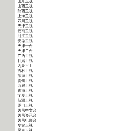
山东卫视
山西卫视
陕西卫视
上海卫视
四川卫视
天津卫视
云南卫视
浙江卫视
安徽卫视
天津一台
天津二台
广西卫视
甘肃卫视
内蒙古卫
吉林卫视
旅游卫视
贵州卫视
西藏卫视
青海卫视
宁夏卫视
新疆卫视
厦门卫视
凤凰中文台
凤凰资讯台
凤凰电影台
华娱卫视
星空卫视