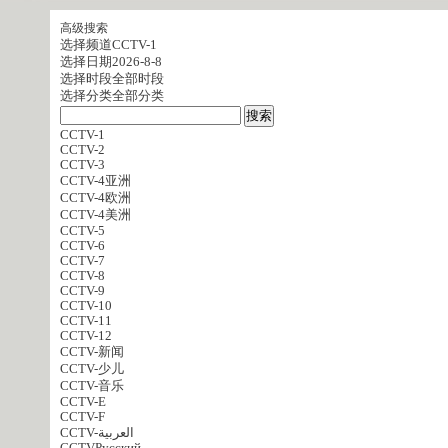
高级搜索
选择频道
CCTV-1
选择日期
2026-8-8
选择时段
全部时段
选择分类
全部分类
CCTV-1
CCTV-2
CCTV-3
CCTV-4亚洲
CCTV-4欧洲
CCTV-4美洲
CCTV-5
CCTV-6
CCTV-7
CCTV-8
CCTV-9
CCTV-10
CCTV-11
CCTV-12
CCTV-新闻
CCTV-少儿
CCTV-音乐
CCTV-E
CCTV-F
CCTV-العربية