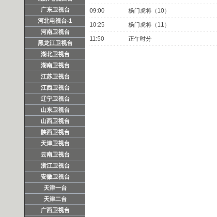
广东卫视台
09:00
杨门虎将（10）
河北电视台-1
10:25
杨门虎将（11）
河南卫视台
11:50
正午时分
黑龙江卫视台
湖北卫视台
湖南卫视台
江苏卫视台
江西卫视台
辽宁卫视台
山东卫视台
山西卫视台
陕西卫视台
天津卫视台
云南卫视台
浙江卫视台
安徽卫视台
天津一台
天津二台
广西卫视台