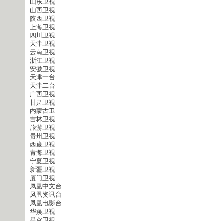
山东卫视
山西卫视
陕西卫视
上海卫视
四川卫视
天津卫视
云南卫视
浙江卫视
安徽卫视
天津一台
天津二台
广西卫视
甘肃卫视
内蒙古卫
吉林卫视
旅游卫视
贵州卫视
西藏卫视
青海卫视
宁夏卫视
新疆卫视
厦门卫视
凤凰中文台
凤凰资讯台
凤凰电影台
华娱卫视
星空卫视