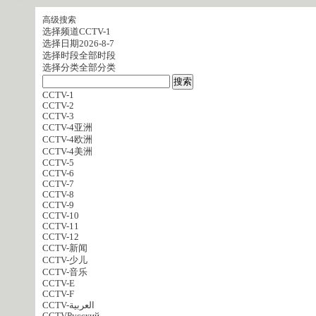
高级搜索
选择频道
CCTV-1
选择日期
2026-8-7
选择时段
全部时段
选择分类
全部分类
CCTV-1
CCTV-2
CCTV-3
CCTV-4亚洲
CCTV-4欧洲
CCTV-4美洲
CCTV-5
CCTV-6
CCTV-7
CCTV-8
CCTV-9
CCTV-10
CCTV-11
CCTV-12
CCTV-新闻
CCTV-少儿
CCTV-音乐
CCTV-E
CCTV-F
CCTV-العربية