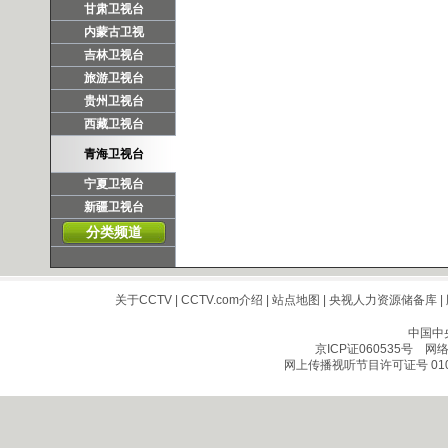
甘肃卫视台
内蒙古卫视
吉林卫视台
旅游卫视台
贵州卫视台
西藏卫视台
青海卫视台
宁夏卫视台
新疆卫视台
分类频道
关于CCTV
|
CCTV.com介绍
|
站点地图
|
央视人力资源储备库
|
中国中
京ICP证060535号
网络文
网上传播视听节目许可证号 010