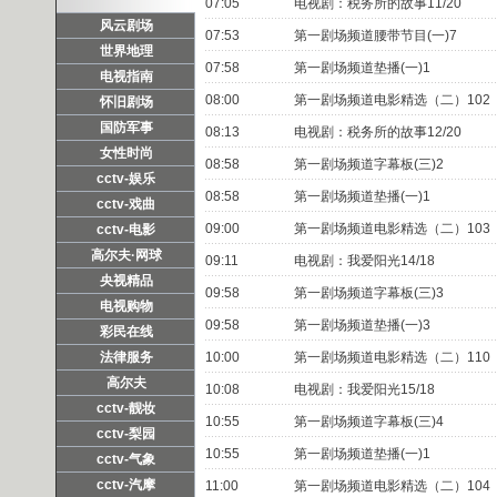
07:05
电视剧：税务所的故事11/20
风云剧场
07:53
第一剧场频道腰带节目(一)7
世界地理
07:58
第一剧场频道垫播(一)1
电视指南
08:00
第一剧场频道电影精选（二）102
怀旧剧场
国防军事
08:13
电视剧：税务所的故事12/20
女性时尚
08:58
第一剧场频道字幕板(三)2
cctv-娱乐
08:58
第一剧场频道垫播(一)1
cctv-戏曲
09:00
第一剧场频道电影精选（二）103
cctv-电影
高尔夫·网球
09:11
电视剧：我爱阳光14/18
央视精品
09:58
第一剧场频道字幕板(三)3
电视购物
09:58
第一剧场频道垫播(一)3
彩民在线
法律服务
10:00
第一剧场频道电影精选（二）110
高尔夫
10:08
电视剧：我爱阳光15/18
cctv-靓妆
10:55
第一剧场频道字幕板(三)4
cctv-梨园
10:55
第一剧场频道垫播(一)1
cctv-气象
cctv-汽摩
11:00
第一剧场频道电影精选（二）104