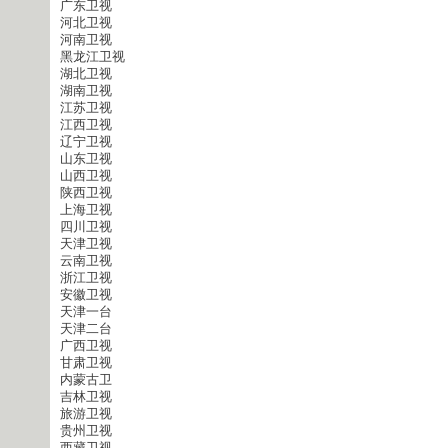
广东卫视
河北卫视
河南卫视
黑龙江卫视
湖北卫视
湖南卫视
江苏卫视
江西卫视
辽宁卫视
山东卫视
山西卫视
陕西卫视
上海卫视
四川卫视
天津卫视
云南卫视
浙江卫视
安徽卫视
天津一台
天津二台
广西卫视
甘肃卫视
内蒙古卫
吉林卫视
旅游卫视
贵州卫视