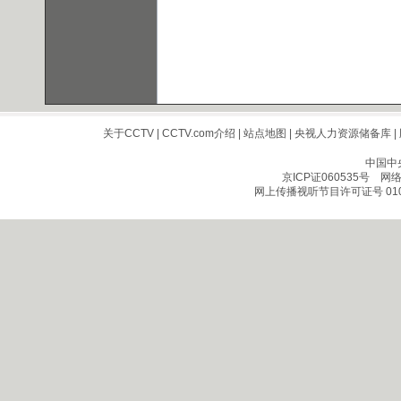
关于CCTV
|
CCTV.com介绍
|
站点地图
|
央视人力资源储备库
|
中国中
京ICP证060535号
网络文
网上传播视听节目许可证号 010