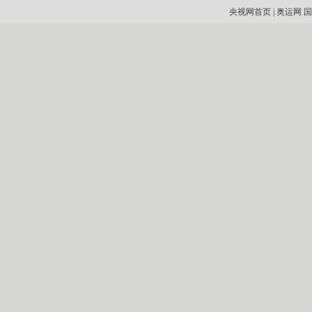
央视网首页
|
奥运网
国