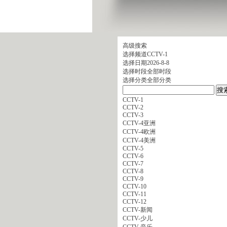
高级搜索
选择频道
CCTV-1
选择日期
2026-8-8
选择时段
全部时段
选择分类
全部分类
CCTV-1
CCTV-2
CCTV-3
CCTV-4亚洲
CCTV-4欧洲
CCTV-4美洲
CCTV-5
CCTV-6
CCTV-7
CCTV-8
CCTV-9
CCTV-10
CCTV-11
CCTV-12
CCTV-新闻
CCTV-少儿
CCTV-音乐