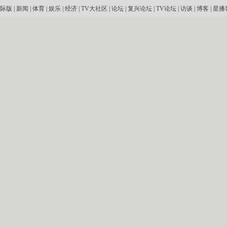
际版
|
新闻
|
体育
|
娱乐
|
经济
|
TV大社区
|
论坛
|
复兴论坛
|
TV论坛
|
访谈
|
博客
|
星播