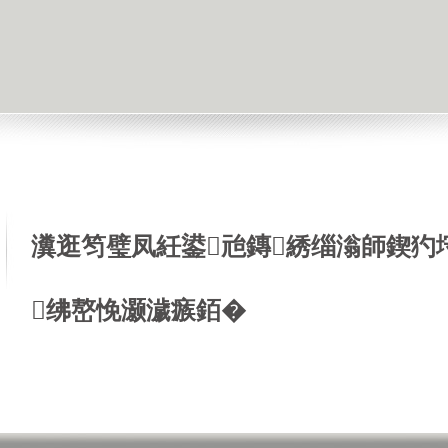
瀵逛笉璧凤紝鍙兘鏄綉缁滃師鍥犳
绋嶅悗灏濊瘯銆�