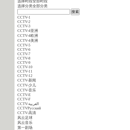
选择时段
全部时段
选择分类
全部分类
CCTV-1
CCTV-2
CCTV-3
CCTV-4亚洲
CCTV-4欧洲
CCTV-4美洲
CCTV-5
CCTV-6
CCTV-7
CCTV-8
CCTV-9
CCTV-10
CCTV-11
CCTV-12
CCTV-新闻
CCTV-少儿
CCTV-音乐
CCTV-E
CCTV-F
CCTV-العربية
CCTVPусский
CCTV-高清
风云足球
风云音乐
第一剧场