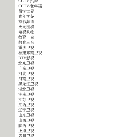
CCTV-汽摩
CCTV-老年福
留学世界
青年学苑
摄影频道
天元围棋
电视购物
教育一台
教育三台
重庆卫视
福建东南卫视
BTV影视
北京卫视
广东卫视
河北卫视
河南卫视
黑龙江卫视
湖北卫视
湖南卫视
江苏卫视
江西卫视
辽宁卫视
山东卫视
山西卫视
陕西卫视
上海卫视
四川卫视