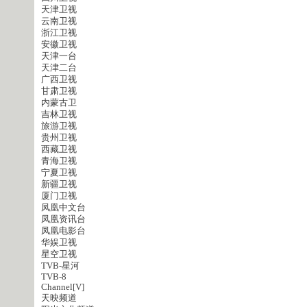
天津卫视
云南卫视
浙江卫视
安徽卫视
天津一台
天津二台
广西卫视
甘肃卫视
内蒙古卫
吉林卫视
旅游卫视
贵州卫视
西藏卫视
青海卫视
宁夏卫视
新疆卫视
厦门卫视
凤凰中文台
凤凰资讯台
凤凰电影台
华娱卫视
星空卫视
TVB-星河
TVB-8
Channel[V]
天映频道