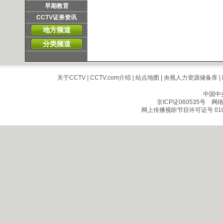
早期教育
CCTV证券资讯
地方频道
分类频道
关于CCTV
|
CCTV.com介绍
|
站点地图
|
央视人力资源储备库
|
中国中
京ICP证060535号
网络文
网上传播视听节目许可证号 010