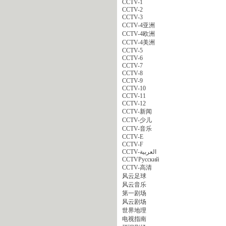
CCTV-1
CCTV-2
CCTV-3
CCTV-4亚洲
CCTV-4欧洲
CCTV-4美洲
CCTV-5
CCTV-6
CCTV-7
CCTV-8
CCTV-9
CCTV-10
CCTV-11
CCTV-12
CCTV-新闻
CCTV-少儿
CCTV-音乐
CCTV-E
CCTV-F
CCTV-العربية
CCTVPусский
CCTV-高清
风云足球
风云音乐
第一剧场
风云剧场
世界地理
电视指南