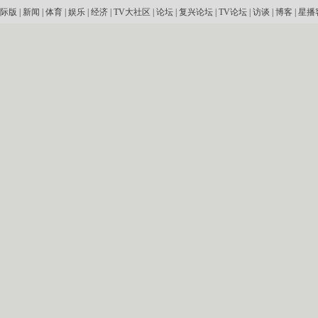
际版
|
新闻
|
体育
|
娱乐
|
经济
|
TV大社区
|
论坛
|
复兴论坛
|
TV论坛
|
访谈
|
博客
|
星播