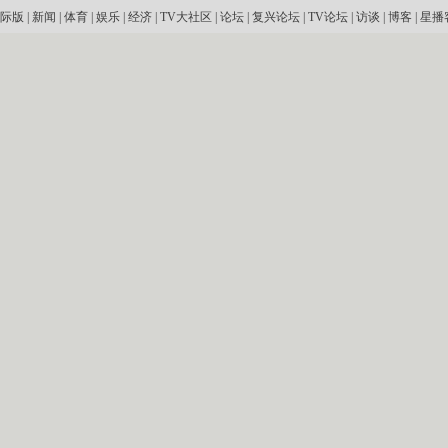
际版
|
新闻
|
体育
|
娱乐
|
经济
|
TV大社区
|
论坛
|
复兴论坛
|
TV论坛
|
访谈
|
博客
|
星播