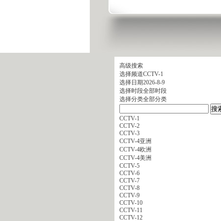
高级搜索
选择频道
CCTV-1
选择日期
2026-8-9
选择时段
全部时段
选择分类
全部分类
CCTV-1
CCTV-2
CCTV-3
CCTV-4亚洲
CCTV-4欧洲
CCTV-4美洲
CCTV-5
CCTV-6
CCTV-7
CCTV-8
CCTV-9
CCTV-10
CCTV-11
CCTV-12