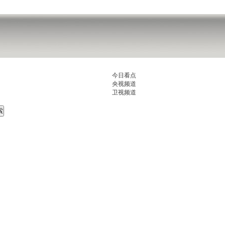
今日看点
央视频道
卫视频道