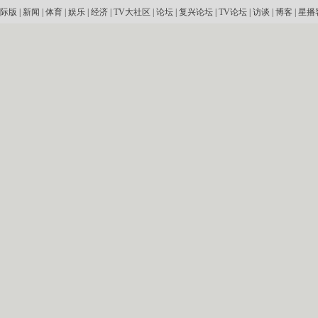
际版
|
新闻
|
体育
|
娱乐
|
经济
|
TV大社区
|
论坛
|
复兴论坛
|
TV论坛
|
访谈
|
博客
|
星播