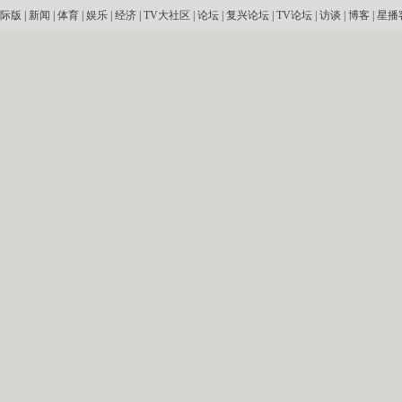
际版
|
新闻
|
体育
|
娱乐
|
经济
|
TV大社区
|
论坛
|
复兴论坛
|
TV论坛
|
访谈
|
博客
|
星播