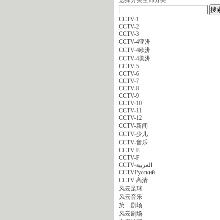
CCTV-1
CCTV-2
CCTV-3
CCTV-4亚洲
CCTV-4欧洲
CCTV-4美洲
CCTV-5
CCTV-6
CCTV-7
CCTV-8
CCTV-9
CCTV-10
CCTV-11
CCTV-12
CCTV-新闻
CCTV-少儿
CCTV-音乐
CCTV-E
CCTV-F
CCTV-العربية
CCTVPусский
CCTV-高清
风云足球
风云音乐
第一剧场
风云剧场