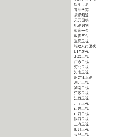
留学世界
青年学苑
摄影频道
天元围棋
电视购物
教育一台
教育三台
重庆卫视
福建东南卫视
BTV影视
北京卫视
广东卫视
河北卫视
河南卫视
黑龙江卫视
湖北卫视
湖南卫视
江苏卫视
江西卫视
辽宁卫视
山东卫视
山西卫视
陕西卫视
上海卫视
四川卫视
天津卫视