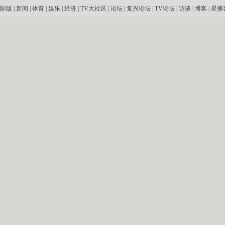
际版
|
新闻
|
体育
|
娱乐
|
经济
|
TV大社区
|
论坛
|
复兴论坛
|
TV论坛
|
访谈
|
博客
|
星播