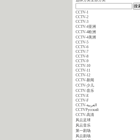
CCTV-1
CCTV-2
CCTV-3
CCTV-4亚洲
CCTV-4欧洲
CCTV-4美洲
CCTV-5
CCTV-6
CCTV-7
CCTV-8
CCTV-9
CCTV-10
CCTV-11
CCTV-12
CCTV-新闻
CCTV-少儿
CCTV-音乐
CCTV-E
CCTV-F
CCTV-العربية
CCTVPусский
CCTV-高清
风云足球
风云音乐
第一剧场
风云剧场