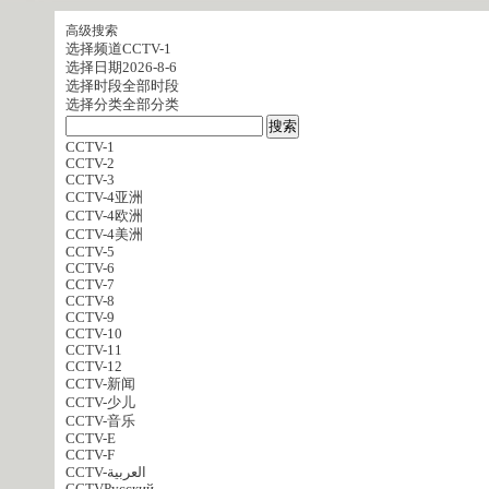
高级搜索
选择频道
CCTV-1
选择日期
2026-8-6
选择时段
全部时段
选择分类
全部分类
CCTV-1
CCTV-2
CCTV-3
CCTV-4亚洲
CCTV-4欧洲
CCTV-4美洲
CCTV-5
CCTV-6
CCTV-7
CCTV-8
CCTV-9
CCTV-10
CCTV-11
CCTV-12
CCTV-新闻
CCTV-少儿
CCTV-音乐
CCTV-E
CCTV-F
CCTV-العربية