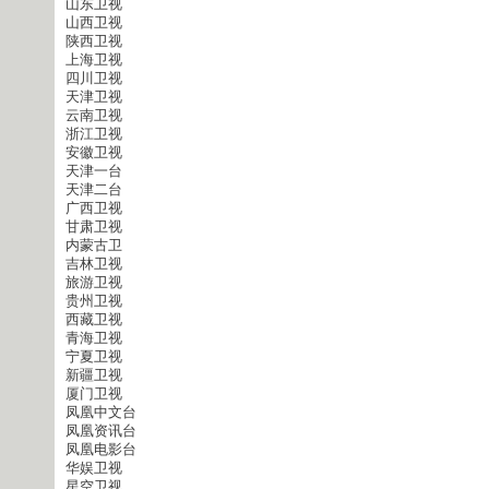
山东卫视
山西卫视
陕西卫视
上海卫视
四川卫视
天津卫视
云南卫视
浙江卫视
安徽卫视
天津一台
天津二台
广西卫视
甘肃卫视
内蒙古卫
吉林卫视
旅游卫视
贵州卫视
西藏卫视
青海卫视
宁夏卫视
新疆卫视
厦门卫视
凤凰中文台
凤凰资讯台
凤凰电影台
华娱卫视
星空卫视