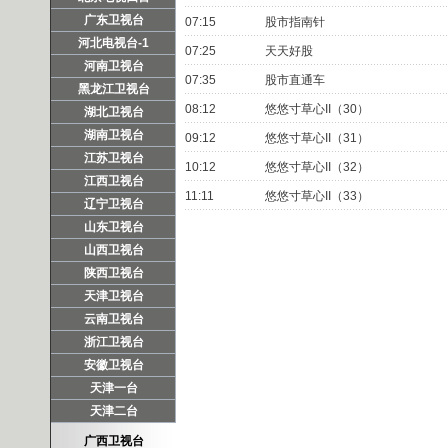
广东卫视台
07:15
股市指南针
河北电视台-1
07:25
天天好股
河南卫视台
07:35
股市直通车
黑龙江卫视台
08:12
悠悠寸草心II（30）
湖北卫视台
湖南卫视台
09:12
悠悠寸草心II（31）
江苏卫视台
10:12
悠悠寸草心II（32）
江西卫视台
11:11
悠悠寸草心II（33）
辽宁卫视台
山东卫视台
山西卫视台
陕西卫视台
天津卫视台
云南卫视台
浙江卫视台
安徽卫视台
天津一台
天津二台
广西卫视台