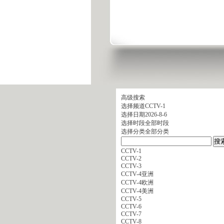
高级搜索
选择频道
CCTV-1
选择日期
2026-8-6
选择时段
全部时段
选择分类
全部分类
CCTV-1
CCTV-2
CCTV-3
CCTV-4亚洲
CCTV-4欧洲
CCTV-4美洲
CCTV-5
CCTV-6
CCTV-7
CCTV-8