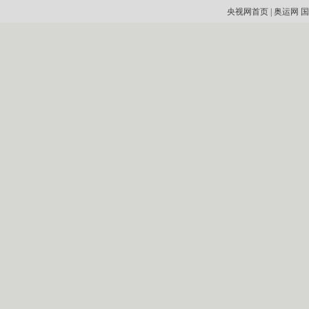
央视网首页
|
奥运网
国