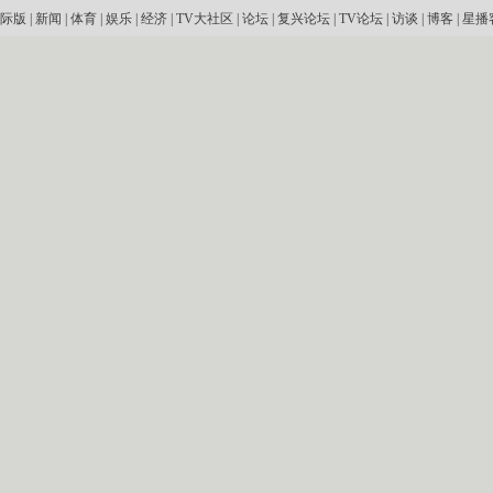
际版
|
新闻
|
体育
|
娱乐
|
经济
|
TV大社区
|
论坛
|
复兴论坛
|
TV论坛
|
访谈
|
博客
|
星播