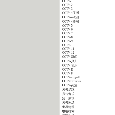
CCTV-1
CCTV-2
CCTV-3
CCTV-4亚洲
CCTV-4欧洲
CCTV-4美洲
CCTV-5
CCTV-6
CCTV-7
CCTV-8
CCTV-9
CCTV-10
CCTV-11
CCTV-12
CCTV-新闻
CCTV-少儿
CCTV-音乐
CCTV-E
CCTV-F
CCTV-العربية
CCTVPусский
CCTV-高清
风云足球
风云音乐
第一剧场
风云剧场
世界地理
电视指南