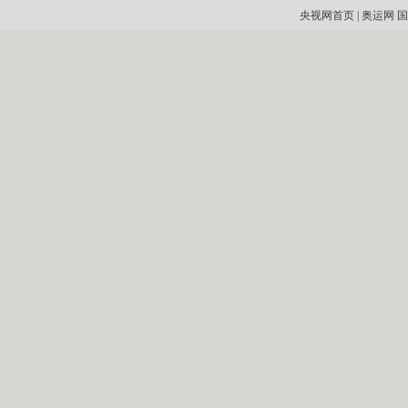
央视网首页
|
奥运网
国