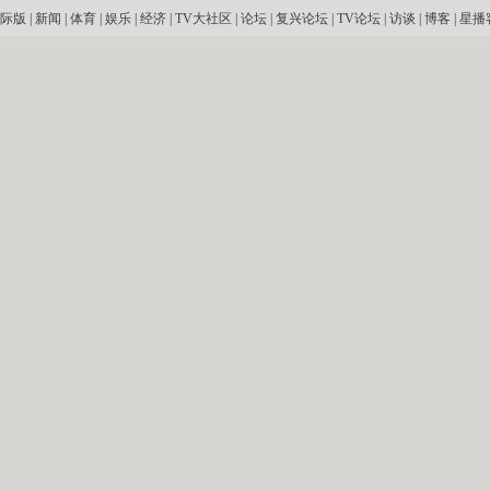
际版
|
新闻
|
体育
|
娱乐
|
经济
|
TV大社区
|
论坛
|
复兴论坛
|
TV论坛
|
访谈
|
博客
|
星播