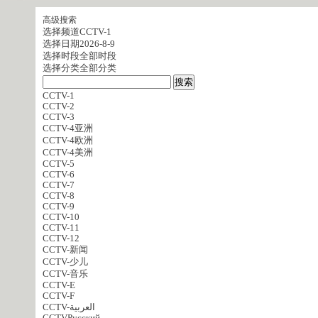
高级搜索
选择频道
CCTV-1
选择日期
2026-8-9
选择时段
全部时段
选择分类
全部分类
CCTV-1
CCTV-2
CCTV-3
CCTV-4亚洲
CCTV-4欧洲
CCTV-4美洲
CCTV-5
CCTV-6
CCTV-7
CCTV-8
CCTV-9
CCTV-10
CCTV-11
CCTV-12
CCTV-新闻
CCTV-少儿
CCTV-音乐
CCTV-E
CCTV-F
CCTV-العربية