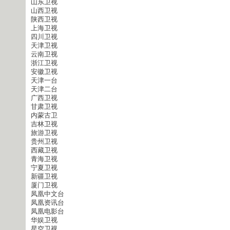
山东卫视
山西卫视
陕西卫视
上海卫视
四川卫视
天津卫视
云南卫视
浙江卫视
安徽卫视
天津一台
天津二台
广西卫视
甘肃卫视
内蒙古卫
吉林卫视
旅游卫视
贵州卫视
西藏卫视
青海卫视
宁夏卫视
新疆卫视
厦门卫视
凤凰中文台
凤凰资讯台
凤凰电影台
华娱卫视
星空卫视