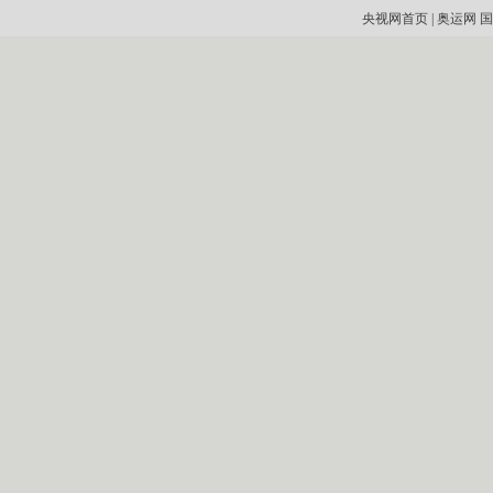
央视网首页
|
奥运网
国