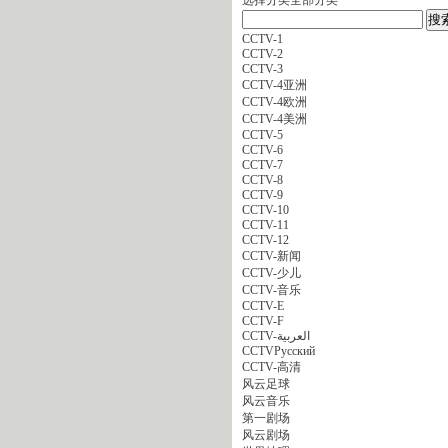
CCTV-1
CCTV-2
CCTV-3
CCTV-4亚洲
CCTV-4欧洲
CCTV-4美洲
CCTV-5
CCTV-6
CCTV-7
CCTV-8
CCTV-9
CCTV-10
CCTV-11
CCTV-12
CCTV-新闻
CCTV-少儿
CCTV-音乐
CCTV-E
CCTV-F
CCTV-العربية
CCTVPусский
CCTV-高清
风云足球
风云音乐
第一剧场
风云剧场