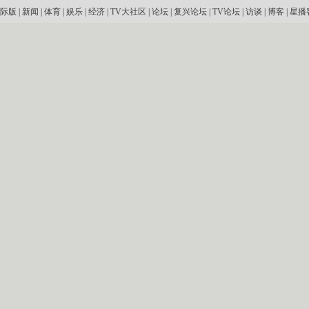
际版
|
新闻
|
体育
|
娱乐
|
经济
|
TV大社区
|
论坛
|
复兴论坛
|
TV论坛
|
访谈
|
博客
|
星播