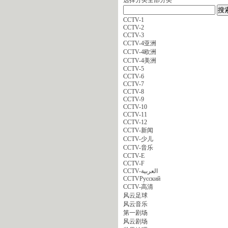
CCTV-1
CCTV-2
CCTV-3
CCTV-4亚洲
CCTV-4欧洲
CCTV-4美洲
CCTV-5
CCTV-6
CCTV-7
CCTV-8
CCTV-9
CCTV-10
CCTV-11
CCTV-12
CCTV-新闻
CCTV-少儿
CCTV-音乐
CCTV-E
CCTV-F
CCTV-العربية
CCTVPусский
CCTV-高清
风云足球
风云音乐
第一剧场
风云剧场