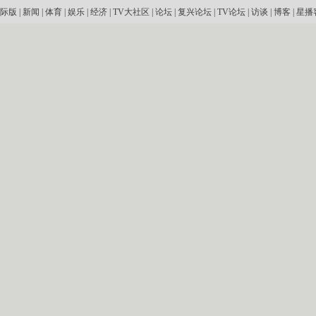
际版
|
新闻
|
体育
|
娱乐
|
经济
|
TV大社区
|
论坛
|
复兴论坛
|
TV论坛
|
访谈
|
博客
|
星播