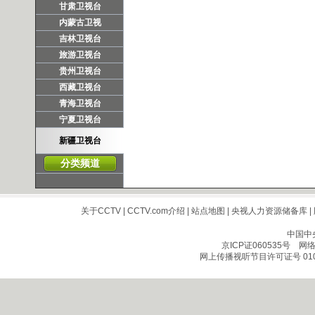
甘肃卫视台
内蒙古卫视
吉林卫视台
旅游卫视台
贵州卫视台
西藏卫视台
青海卫视台
宁夏卫视台
新疆卫视台
分类频道
关于CCTV
|
CCTV.com介绍
|
站点地图
|
央视人力资源储备库
|
中国中
京ICP证060535号
网络文
网上传播视听节目许可证号 010