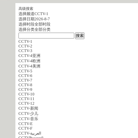
高级搜索
选择频道
CCTV-1
选择日期
2026-8-7
选择时段
全部时段
选择分类
全部分类
CCTV-1
CCTV-2
CCTV-3
CCTV-4亚洲
CCTV-4欧洲
CCTV-4美洲
CCTV-5
CCTV-6
CCTV-7
CCTV-8
CCTV-9
CCTV-10
CCTV-11
CCTV-12
CCTV-新闻
CCTV-少儿
CCTV-音乐
CCTV-E
CCTV-F
CCTV-العربية