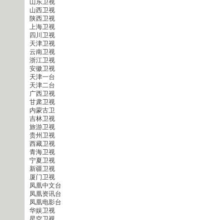
山东卫视
山西卫视
陕西卫视
上海卫视
四川卫视
天津卫视
云南卫视
浙江卫视
安徽卫视
天津一台
天津二台
广西卫视
甘肃卫视
内蒙古卫
吉林卫视
旅游卫视
贵州卫视
西藏卫视
青海卫视
宁夏卫视
新疆卫视
厦门卫视
凤凰中文台
凤凰资讯台
凤凰电影台
华娱卫视
星空卫视