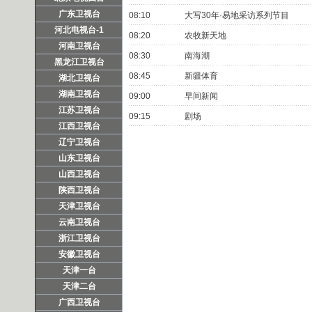
广东卫视台
08:10
大写30年·易地采访系列节目
河北电视台-1
08:20
农牧新天地
河南卫视台
08:30
南海潮
黑龙江卫视台
08:45
新疆体育
湖北卫视台
湖南卫视台
09:00
早间新闻
江苏卫视台
09:15
剧场
江西卫视台
辽宁卫视台
山东卫视台
山西卫视台
陕西卫视台
天津卫视台
云南卫视台
浙江卫视台
安徽卫视台
天津一台
天津二台
广西卫视台