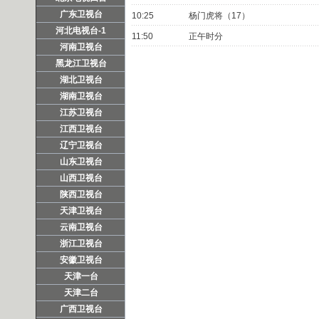
广东卫视台
10:25
杨门虎将（17）
河北电视台-1
11:50
正午时分
河南卫视台
黑龙江卫视台
湖北卫视台
湖南卫视台
江苏卫视台
江西卫视台
辽宁卫视台
山东卫视台
山西卫视台
陕西卫视台
天津卫视台
云南卫视台
浙江卫视台
安徽卫视台
天津一台
天津二台
广西卫视台