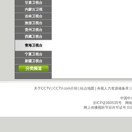
甘肃卫视台
内蒙古卫视
吉林卫视台
旅游卫视台
贵州卫视台
西藏卫视台
青海卫视台
宁夏卫视台
新疆卫视台
分类频道
关于CCTV
|
CCTV.com介绍
|
站点地图
|
央视人力资源储备库
|
中国中
京ICP证060535号
网络文
网上传播视听节目许可证号 010