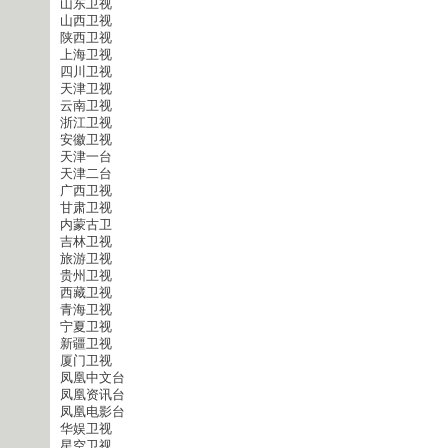
山东卫视
山西卫视
陕西卫视
上海卫视
四川卫视
天津卫视
云南卫视
浙江卫视
安徽卫视
天津一台
天津二台
广西卫视
甘肃卫视
内蒙古卫
吉林卫视
旅游卫视
贵州卫视
西藏卫视
青海卫视
宁夏卫视
新疆卫视
厦门卫视
凤凰中文台
凤凰资讯台
凤凰电影台
华娱卫视
星空卫视