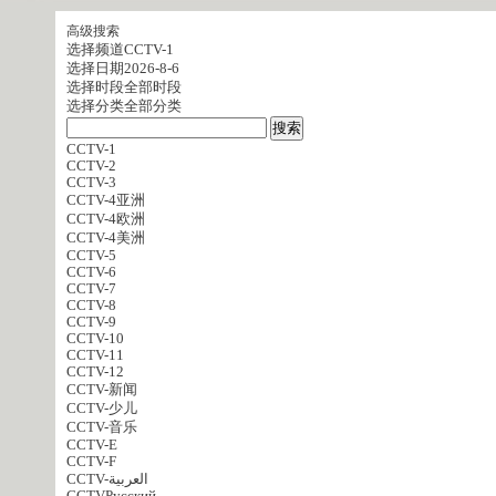
高级搜索
选择频道
CCTV-1
选择日期
2026-8-6
选择时段
全部时段
选择分类
全部分类
CCTV-1
CCTV-2
CCTV-3
CCTV-4亚洲
CCTV-4欧洲
CCTV-4美洲
CCTV-5
CCTV-6
CCTV-7
CCTV-8
CCTV-9
CCTV-10
CCTV-11
CCTV-12
CCTV-新闻
CCTV-少儿
CCTV-音乐
CCTV-E
CCTV-F
CCTV-العربية