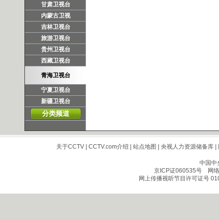
甘肃卫视台
内蒙古卫视
吉林卫视台
旅游卫视台
贵州卫视台
西藏卫视台
青海卫视台
宁夏卫视台
新疆卫视台
分类频道
关于CCTV
|
CCTV.com介绍
|
站点地图
|
央视人力资源储备库
|
中国中
京ICP证060535号
网络文
网上传播视听节目许可证号 010