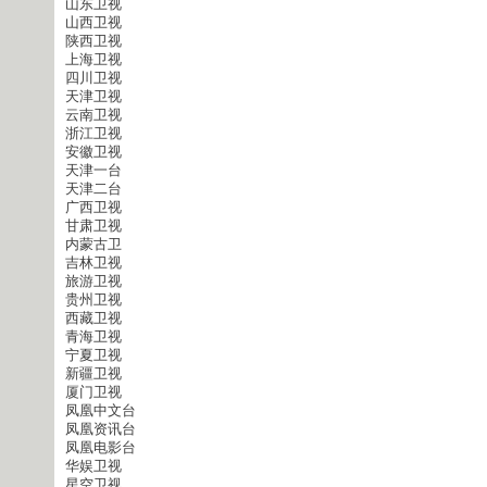
山东卫视
山西卫视
陕西卫视
上海卫视
四川卫视
天津卫视
云南卫视
浙江卫视
安徽卫视
天津一台
天津二台
广西卫视
甘肃卫视
内蒙古卫
吉林卫视
旅游卫视
贵州卫视
西藏卫视
青海卫视
宁夏卫视
新疆卫视
厦门卫视
凤凰中文台
凤凰资讯台
凤凰电影台
华娱卫视
星空卫视