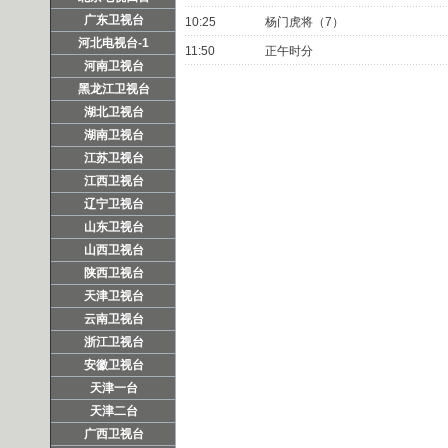
广东卫视台
10:25
杨门虎将（7）
河北电视台-1
11:50
正午时分
河南卫视台
黑龙江卫视台
湖北卫视台
湖南卫视台
江苏卫视台
江西卫视台
辽宁卫视台
山东卫视台
山西卫视台
陕西卫视台
天津卫视台
云南卫视台
浙江卫视台
安徽卫视台
天津一台
天津二台
广西卫视台