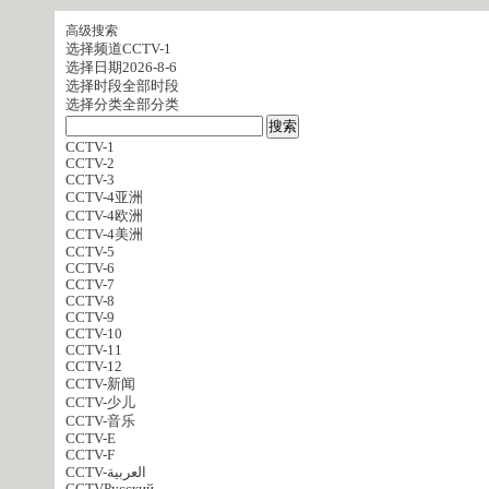
高级搜索
选择频道
CCTV-1
选择日期
2026-8-6
选择时段
全部时段
选择分类
全部分类
CCTV-1
CCTV-2
CCTV-3
CCTV-4亚洲
CCTV-4欧洲
CCTV-4美洲
CCTV-5
CCTV-6
CCTV-7
CCTV-8
CCTV-9
CCTV-10
CCTV-11
CCTV-12
CCTV-新闻
CCTV-少儿
CCTV-音乐
CCTV-E
CCTV-F
CCTV-العربية