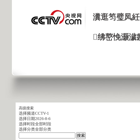
瀵逛笉璧凤紝
绋嶅悗灏濊
高级搜索
选择频道
CCTV-1
选择日期
2026-8-6
选择时段
全部时段
选择分类
全部分类