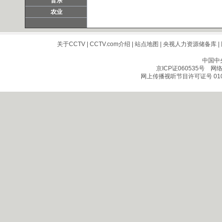
音乐
农业
关于CCTV
|
CCTV.com介绍
|
站点地图
|
央视人力资源储备库
|
中国中
京ICP证060535号
网络文
网上传播视听节目许可证号 010