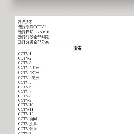
高级搜索
选择频道
CCTV-1
选择日期
2026-8-10
选择时段
全部时段
选择分类
全部分类
CCTV-1
CCTV-2
CCTV-3
CCTV-4亚洲
CCTV-4欧洲
CCTV-4美洲
CCTV-5
CCTV-6
CCTV-7
CCTV-8
CCTV-9
CCTV-10
CCTV-11
CCTV-12
CCTV-新闻
CCTV-少儿
CCTV-音乐
CCTV-E