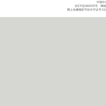
中国中
京ICP证060535号
网络文
网上传播视听节目许可证号 010