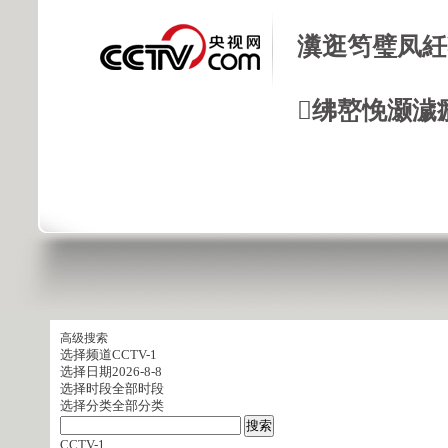
瀵逛笉璧凤紝
绋嶅悗灏濊
高级搜索
选择频道
CCTV-1
选择日期
2026-8-8
选择时段
全部时段
选择分类
全部分类
CCTV-1