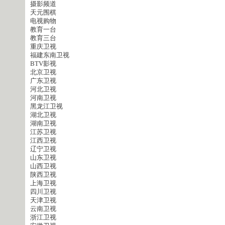
摄影频道
天元围棋
电视购物
教育一台
教育三台
重庆卫视
福建东南卫视
BTV影视
北京卫视
广东卫视
河北卫视
河南卫视
黑龙江卫视
湖北卫视
湖南卫视
江苏卫视
江西卫视
辽宁卫视
山东卫视
山西卫视
陕西卫视
上海卫视
四川卫视
天津卫视
云南卫视
浙江卫视