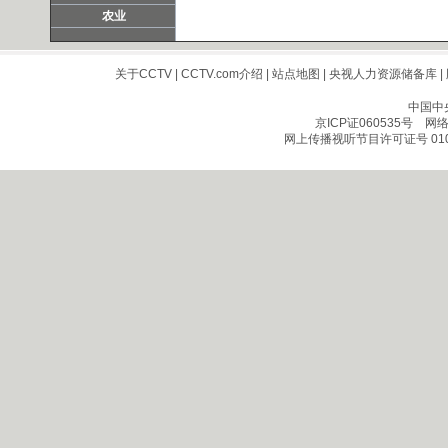
农业
关于CCTV
|
CCTV.com介绍
|
站点地图
|
央视人力资源储备库
|
中国中
京ICP证060535号
网络文
网上传播视听节目许可证号 010