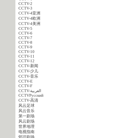
CCTV-2
CCTV-3
CCTV-4亚洲
CCTV-4欧洲
CCTV-4美洲
CCTV-5
CCTV-6
CCTV-7
CCTV-8
CCTV-9
CCTV-10
CCTV-11
CCTV-12
CCTV-新闻
CCTV-少儿
CCTV-音乐
CCTV-E
CCTV-F
CCTV-العربية
CCTVPусский
CCTV-高清
风云足球
风云音乐
第一剧场
风云剧场
世界地理
电视指南
怀旧剧场