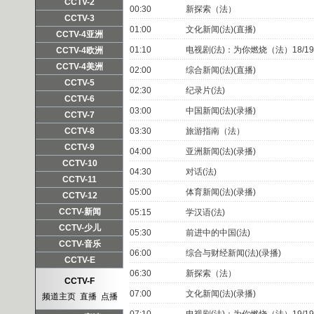
频道主页
直播
点播
CCTV-2
00:30
新探索（法）
频道主页
直播
点播
CCTV-3
01:00
文化新闻(法)(直播)
频道主页
直播
点播
CCTV-4亚洲
频道主页
直播
点播
01:10
电视剧(法)：为你燃烧（法）18/19
CCTV-4欧洲
频道主页
直播
点播
CCTV-4美洲
02:00
综合新闻(法)(直播)
频道主页
直播
点播
CCTV-5
02:30
纪录片(法)
频道主页
直播
点播
CCTV-6
03:00
中国新闻(法)(录播)
频道主页
直播
点播
CCTV-7
频道主页
直播
点播
CCTV-8
03:30
旅游指南（法）
频道主页
直播
点播
CCTV-9
04:00
亚洲新闻(法)(录播)
频道主页
直播
点播
CCTV-10
04:30
对话(法)
频道主页
直播
点播
CCTV-11
05:00
体育新闻(法)(录播)
频道主页
直播
点播
CCTV-12
频道主页
直播
点播
CCTV-新闻
05:15
学汉语(法)
频道主页
直播
点播
CCTV-少儿
05:30
前进中的中国(法)
频道主页
直播
点播
CCTV-音乐
06:00
综合与财经新闻(法)(录播)
频道主页
直播
点播
CCTV-E
06:30
新探索（法）
频道主页
直播
点播
CCTV-F
07:00
文化新闻(法)(录播)
频道主页
直播
点播
07:10
电视剧(法)：为你燃烧（法）19/19