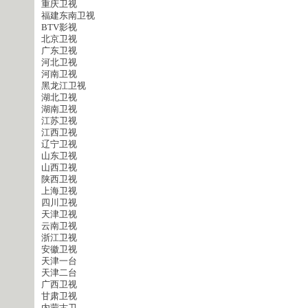
重庆卫视
福建东南卫视
BTV影视
北京卫视
广东卫视
河北卫视
河南卫视
黑龙江卫视
湖北卫视
湖南卫视
江苏卫视
江西卫视
辽宁卫视
山东卫视
山西卫视
陕西卫视
上海卫视
四川卫视
天津卫视
云南卫视
浙江卫视
安徽卫视
天津一台
天津二台
广西卫视
甘肃卫视
内蒙古卫