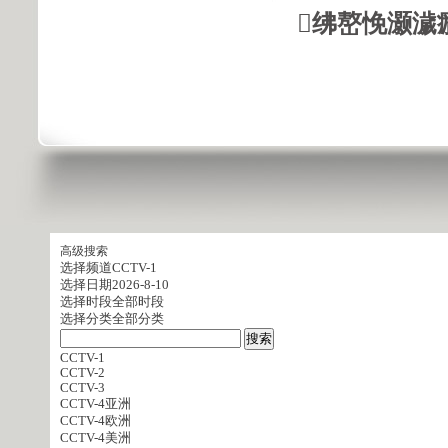
绋嶅悗灏濊
高级搜索
选择频道
CCTV-1
选择日期
2026-8-10
选择时段
全部时段
选择分类
全部分类
CCTV-1
CCTV-2
CCTV-3
CCTV-4亚洲
CCTV-4欧洲
CCTV-4美洲