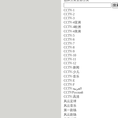
CCTV-1
CCTV-2
CCTV-3
CCTV-4亚洲
CCTV-4欧洲
CCTV-4美洲
CCTV-5
CCTV-6
CCTV-7
CCTV-8
CCTV-9
CCTV-10
CCTV-11
CCTV-12
CCTV-新闻
CCTV-少儿
CCTV-音乐
CCTV-E
CCTV-F
CCTV-العربية
CCTVPусский
CCTV-高清
风云足球
风云音乐
第一剧场
风云剧场