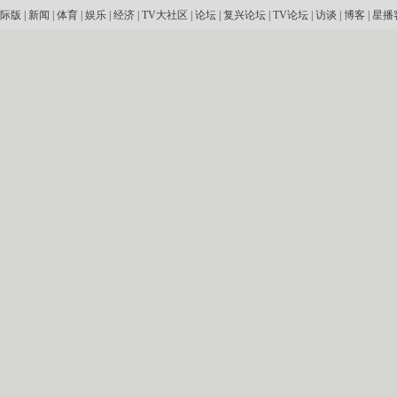
际版
|
新闻
|
体育
|
娱乐
|
经济
|
TV大社区
|
论坛
|
复兴论坛
|
TV论坛
|
访谈
|
博客
|
星播