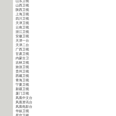
山东卫视
山西卫视
陕西卫视
上海卫视
四川卫视
天津卫视
云南卫视
浙江卫视
安徽卫视
天津一台
天津二台
广西卫视
甘肃卫视
内蒙古卫
吉林卫视
旅游卫视
贵州卫视
西藏卫视
青海卫视
宁夏卫视
新疆卫视
厦门卫视
凤凰中文台
凤凰资讯台
凤凰电影台
华娱卫视
星空卫视