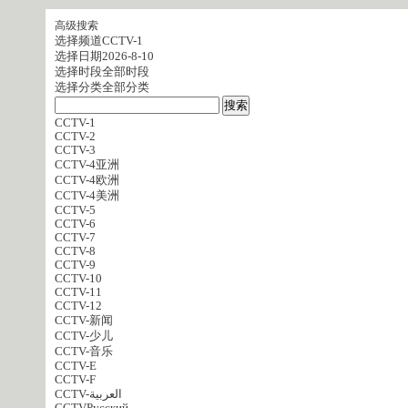
高级搜索
选择频道
CCTV-1
选择日期
2026-8-10
选择时段
全部时段
选择分类
全部分类
CCTV-1
CCTV-2
CCTV-3
CCTV-4亚洲
CCTV-4欧洲
CCTV-4美洲
CCTV-5
CCTV-6
CCTV-7
CCTV-8
CCTV-9
CCTV-10
CCTV-11
CCTV-12
CCTV-新闻
CCTV-少儿
CCTV-音乐
CCTV-E
CCTV-F
CCTV-العربية