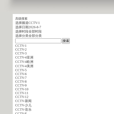
高级搜索
选择频道
CCTV-1
选择日期
2026-8-7
选择时段
全部时段
选择分类
全部分类
CCTV-1
CCTV-2
CCTV-3
CCTV-4亚洲
CCTV-4欧洲
CCTV-4美洲
CCTV-5
CCTV-6
CCTV-7
CCTV-8
CCTV-9
CCTV-10
CCTV-11
CCTV-12
CCTV-新闻
CCTV-少儿
CCTV-音乐
CCTV-E