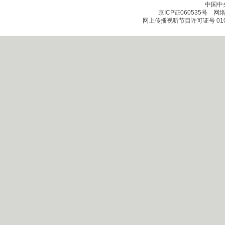
中国中
京ICP证060535号
网络文
网上传播视听节目许可证号 010