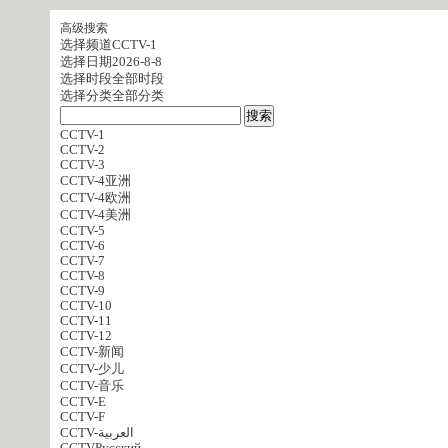
高级搜索
选择频道
CCTV-1
选择日期
2026-8-8
选择时段
全部时段
选择分类
全部分类
CCTV-1
CCTV-2
CCTV-3
CCTV-4亚洲
CCTV-4欧洲
CCTV-4美洲
CCTV-5
CCTV-6
CCTV-7
CCTV-8
CCTV-9
CCTV-10
CCTV-11
CCTV-12
CCTV-新闻
CCTV-少儿
CCTV-音乐
CCTV-E
CCTV-F
CCTV-العربية