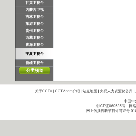
甘肃卫视台
内蒙古卫视
吉林卫视台
旅游卫视台
贵州卫视台
西藏卫视台
青海卫视台
宁夏卫视台
新疆卫视台
分类频道
关于CCTV
|
CCTV.com介绍
|
站点地图
|
央视人力资源储备库
|
中国中
京ICP证060535号
网络文
网上传播视听节目许可证号 010