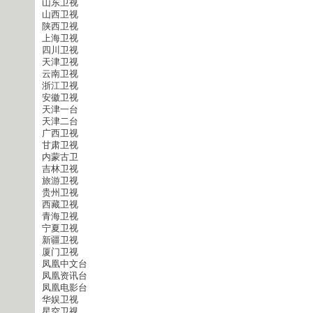
山东卫视
山西卫视
陕西卫视
上海卫视
四川卫视
天津卫视
云南卫视
浙江卫视
安徽卫视
天津一台
天津二台
广西卫视
甘肃卫视
内蒙古卫
吉林卫视
旅游卫视
贵州卫视
西藏卫视
青海卫视
宁夏卫视
新疆卫视
厦门卫视
凤凰中文台
凤凰资讯台
凤凰电影台
华娱卫视
星空卫视