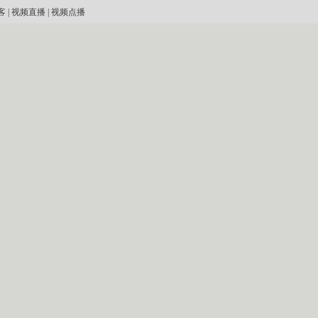
客
|
视频直播
|
视频点播