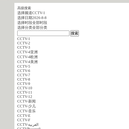
高级搜索
选择频道
CCTV-1
选择日期
2026-8-8
选择时段
全部时段
选择分类
全部分类
CCTV-1
CCTV-2
CCTV-3
CCTV-4亚洲
CCTV-4欧洲
CCTV-4美洲
CCTV-5
CCTV-6
CCTV-7
CCTV-8
CCTV-9
CCTV-10
CCTV-11
CCTV-12
CCTV-新闻
CCTV-少儿
CCTV-音乐
CCTV-E
CCTV-F
CCTV-العربية