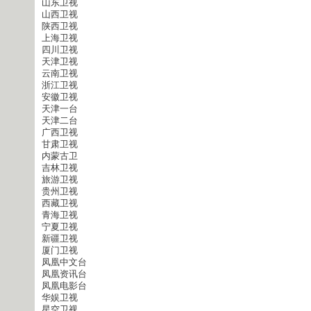
山东卫视
山西卫视
陕西卫视
上海卫视
四川卫视
天津卫视
云南卫视
浙江卫视
安徽卫视
天津一台
天津二台
广西卫视
甘肃卫视
内蒙古卫
吉林卫视
旅游卫视
贵州卫视
西藏卫视
青海卫视
宁夏卫视
新疆卫视
厦门卫视
凤凰中文台
凤凰资讯台
凤凰电影台
华娱卫视
星空卫视