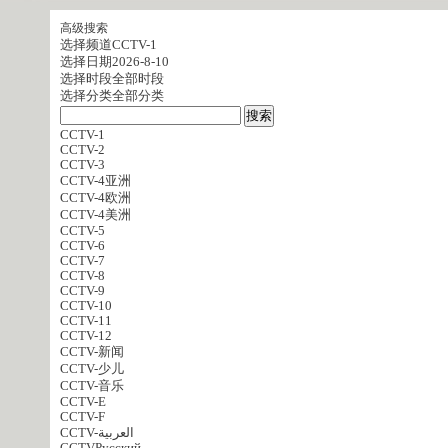
高级搜索
选择频道
CCTV-1
选择日期
2026-8-10
选择时段
全部时段
选择分类
全部分类
CCTV-1
CCTV-2
CCTV-3
CCTV-4亚洲
CCTV-4欧洲
CCTV-4美洲
CCTV-5
CCTV-6
CCTV-7
CCTV-8
CCTV-9
CCTV-10
CCTV-11
CCTV-12
CCTV-新闻
CCTV-少儿
CCTV-音乐
CCTV-E
CCTV-F
CCTV-العربية