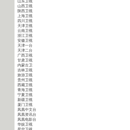
山东卫视
山西卫视
陕西卫视
上海卫视
四川卫视
天津卫视
云南卫视
浙江卫视
安徽卫视
天津一台
天津二台
广西卫视
甘肃卫视
内蒙古卫
吉林卫视
旅游卫视
贵州卫视
西藏卫视
青海卫视
宁夏卫视
新疆卫视
厦门卫视
凤凰中文台
凤凰资讯台
凤凰电影台
华娱卫视
星空卫视