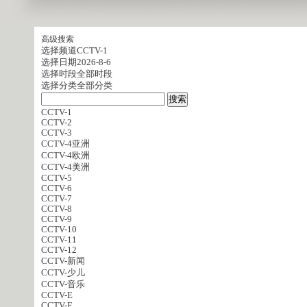
高级搜索
选择频道
CCTV-1
选择日期
2026-8-6
选择时段
全部时段
选择分类
全部分类
CCTV-1
CCTV-2
CCTV-3
CCTV-4亚洲
CCTV-4欧洲
CCTV-4美洲
CCTV-5
CCTV-6
CCTV-7
CCTV-8
CCTV-9
CCTV-10
CCTV-11
CCTV-12
CCTV-新闻
CCTV-少儿
CCTV-音乐
CCTV-E
CCTV-F