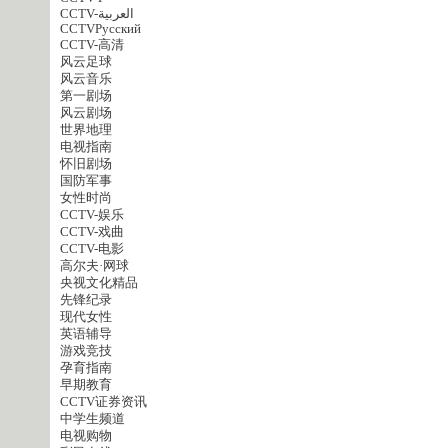
CCTV-العربية
CCTVPусский
CCTV-高清
风云足球
风云音乐
第一剧场
风云剧场
世界地理
电视指南
怀旧剧场
国防军事
女性时尚
CCTV-娱乐
CCTV-戏曲
CCTV-电影
高尔夫·网球
央视文化精品
先锋纪录
现代女性
英语辅导
游戏竞技
孕育指南
早期教育
CCTV证券资讯
中学生频道
电视购物