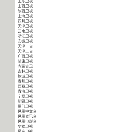
山东卫视
山西卫视
陕西卫视
上海卫视
四川卫视
天津卫视
云南卫视
浙江卫视
安徽卫视
天津一台
天津二台
广西卫视
甘肃卫视
内蒙古卫
吉林卫视
旅游卫视
贵州卫视
西藏卫视
青海卫视
宁夏卫视
新疆卫视
厦门卫视
凤凰中文台
凤凰资讯台
凤凰电影台
华娱卫视
星空卫视