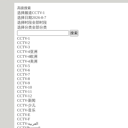
高级搜索
选择频道
CCTV-1
选择日期
2026-8-7
选择时段
全部时段
选择分类
全部分类
CCTV-1
CCTV-2
CCTV-3
CCTV-4亚洲
CCTV-4欧洲
CCTV-4美洲
CCTV-5
CCTV-6
CCTV-7
CCTV-8
CCTV-9
CCTV-10
CCTV-11
CCTV-12
CCTV-新闻
CCTV-少儿
CCTV-音乐
CCTV-E
CCTV-F
CCTV-العربية