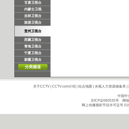
甘肃卫视台
内蒙古卫视
吉林卫视台
旅游卫视台
贵州卫视台
西藏卫视台
青海卫视台
宁夏卫视台
新疆卫视台
分类频道
关于CCTV
|
CCTV.com介绍
|
站点地图
|
央视人力资源储备库
|
中国中
京ICP证060535号
网络文
网上传播视听节目许可证号 010